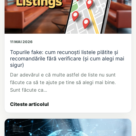
11 MAI 2026
Topurile fake: cum recunoști listele plătite și
recomandările fără verificare (și cum alegi mai
sigur)
Dar adevărul e că multe astfel de liste nu sunt
făcute ca să te ajute pe tine să alegi mai bine.
Sunt făcute ca...
Citeste articolul