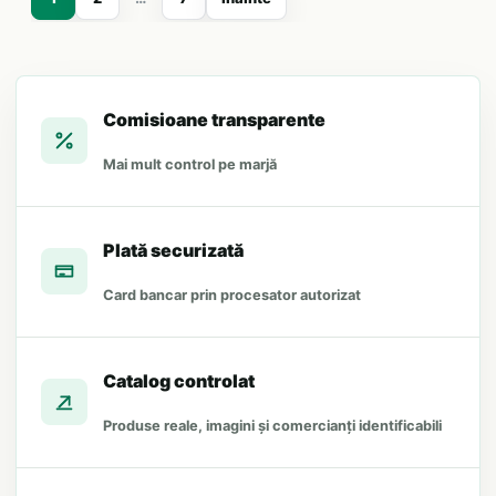
Comisioane transparente
Mai mult control pe marjă
Plată securizată
Card bancar prin procesator autorizat
Catalog controlat
Produse reale, imagini și comercianți identificabili