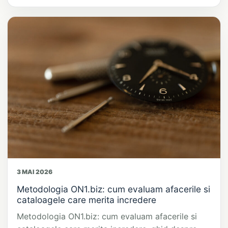
3 MAI 2026
Metodologia ON1.biz: cum evaluam afacerile si
cataloagele care merita incredere
Metodologia ON1.biz: cum evaluam afacerile si