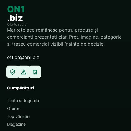
ON1
.biz
Oferte reale
Marketplace românesc pentru produse și
comercianți prezentați clar. Preț, imagine, categorie
și traseu comercial vizibil înainte de decizie.
office@on1.biz
Cumpărături
Toate categoriile
Oferte
Top vânzări
Magazine