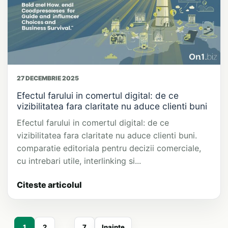
27 DECEMBRIE 2025
Efectul farului in comertul digital: de ce
vizibilitatea fara claritate nu aduce clienti buni
Efectul farului in comertul digital: de ce
vizibilitatea fara claritate nu aduce clienti buni.
comparatie editoriala pentru decizii comerciale,
cu intrebari utile, interlinking si...
Citeste articolul
1
2
…
7
Inainte