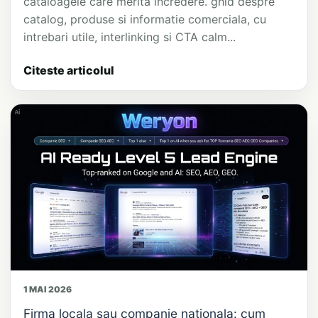
cataloagele care merita incredere. ghid despre
catalog, produse si informatie comerciala, cu
intrebari utile, interlinking si CTA calm...
Citeste articolul
1 MAI 2026
Firma locala sau companie nationala: cum