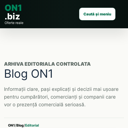
ON1
.biz
Caută și meniu
Oferte reale
ARHIVA EDITORIALA CONTROLATA
Blog ON1
Informații clare, pași explicați și decizii mai ușoare
pentru cumpărători, comercianți și companii care
vor o prezență comercială serioasă.
ON1
/
Blog
/
Editorial