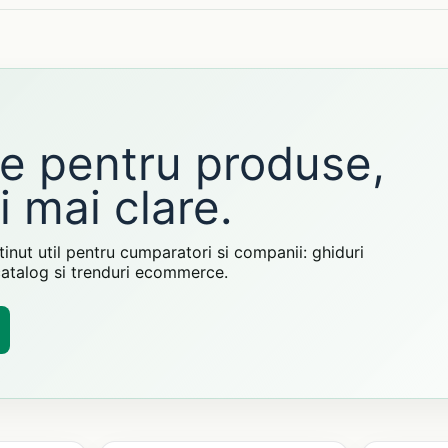
le pentru produse,
i mai clare.
inut util pentru cumparatori si companii: ghiduri
 catalog si trenduri ecommerce.