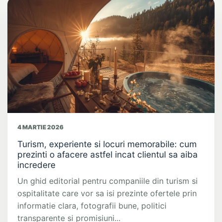
4 MARTIE 2026
Turism, experiente si locuri memorabile: cum
prezinti o afacere astfel incat clientul sa aiba
incredere
Un ghid editorial pentru companiile din turism si
ospitalitate care vor sa isi prezinte ofertele prin
informatie clara, fotografii bune, politici
transparente si promisiuni...