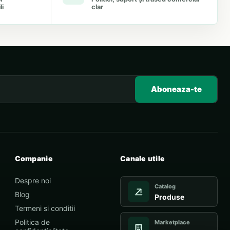
li
clar
Aboneaza-te
Companie
Canale utile
Despre noi
Catalog
Blog
Produse
Termeni si conditii
Politica de
Marketplace