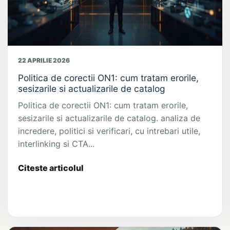
22 APRILIE 2026
Politica de corectii ON1: cum tratam erorile,
sesizarile si actualizarile de catalog
Politica de corectii ON1: cum tratam erorile,
sesizarile si actualizarile de catalog. analiza de
incredere, politici si verificari, cu intrebari utile,
interlinking si CTA...
Citeste articolul