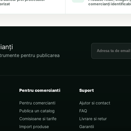
orizat
comercianți identificabi
Adresa de email
ianți
nstrumente pentru publicarea
Pentru comercianti
Suport
Pentru comercianti
Ajutor si contact
Publica un catalog
FAQ
Comisioane si tarife
Livrare si retur
Import produse
Garantii