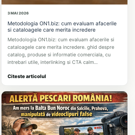
3 MAI 2026
Metodologia ON1.biz: cum evaluam afacerile
si cataloagele care merita incredere
Metodologia ON1.biz: cum evaluam afacerile si
cataloagele care merita incredere. ghid despre
catalog, produse si informatie comerciala, cu
intrebari utile, interlinking si CTA calm...
Citeste articolul