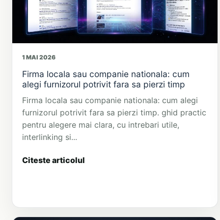
1 MAI 2026
Firma locala sau companie nationala: cum
alegi furnizorul potrivit fara sa pierzi timp
Firma locala sau companie nationala: cum alegi
furnizorul potrivit fara sa pierzi timp. ghid practic
pentru alegere mai clara, cu intrebari utile,
interlinking si...
Citeste articolul