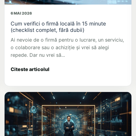
6 MAI 2026
Cum verifici o firmă locală în 15 minute
(checklist complet, fără dubii)
Ai nevoie de o firmă pentru o lucrare, un serviciu,
o colaborare sau o achiziție și vrei să alegi
repede. Dar nu vrei să...
Citeste articolul