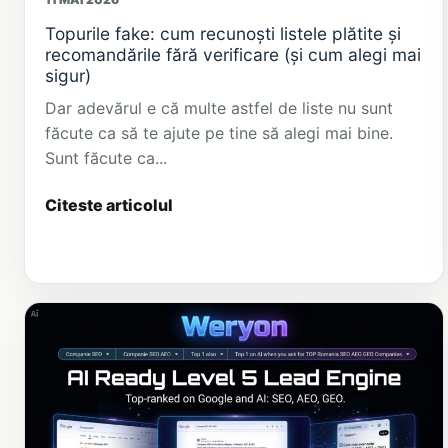
Topurile fake: cum recunoști listele plătite și
recomandările fără verificare (și cum alegi mai
sigur)
Dar adevărul e că multe astfel de liste nu sunt
făcute ca să te ajute pe tine să alegi mai bine.
Sunt făcute ca...
Citeste articolul