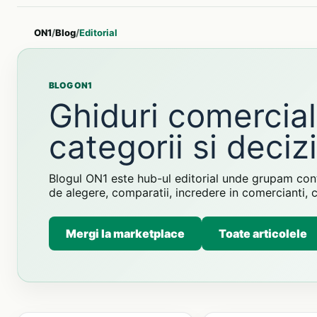
ON1
/
Blog
/
Editorial
BLOG ON1
Ghiduri comercia
categorii si decizi
Blogul ON1 este hub-ul editorial unde grupam cont
de alegere, comparatii, incredere in comercianti,
Mergi la marketplace
Toate articolele