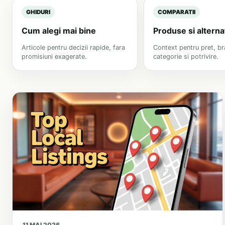
GHIDURI
COMPARATII
Cum alegi mai bine
Produse si alterna
Articole pentru decizii rapide, fara
Context pentru pret, br
promisiuni exagerate.
categorie si potrivire.
11 MAI 2026